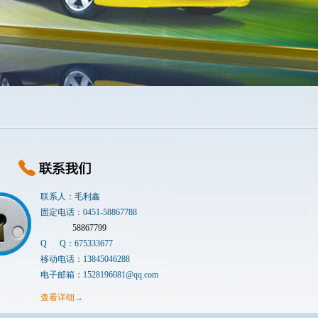
联系人：毛利鑫
固定电话：0451-58867788
58867799
Q Q：675333677
移动电话：13845046288
电子邮箱：1528196081@qq.com
查看详细→