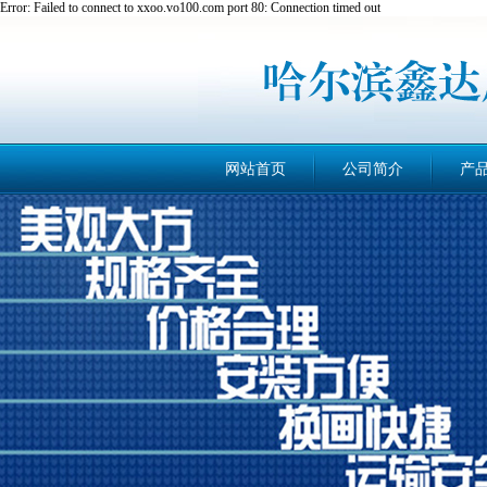
Error: Failed to connect to xxoo.vo100.com port 80: Connection timed out
网站首页
公司简介
产