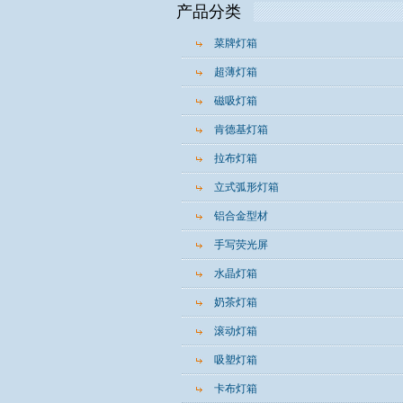
产品分类
菜牌灯箱
超薄灯箱
磁吸灯箱
肯德基灯箱
拉布灯箱
立式弧形灯箱
铝合金型材
手写荧光屏
水晶灯箱
奶茶灯箱
滚动灯箱
吸塑灯箱
卡布灯箱