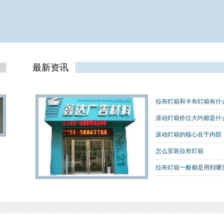
最新资讯
拉布灯箱和卡布灯箱有什么不
滚动灯箱价位大约都是什么样
滚动灯箱的核心在于内部
怎么安装拉布灯箱
拉布灯箱一般都是用到哪
LED灯箱特点