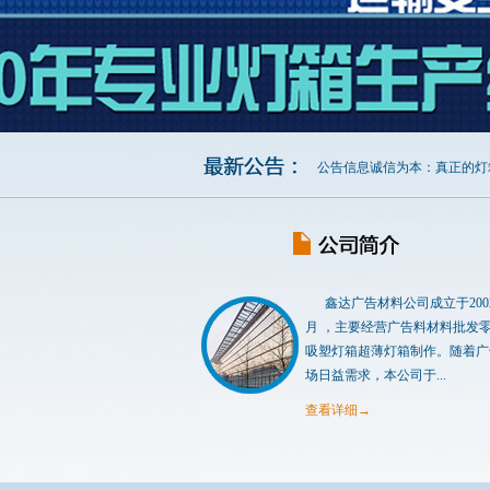
公告信息诚信为本：真正的灯
鑫达广告材料公司成立于200
月 ，主要经营广告料材料批发
吸塑灯箱超薄灯箱制作。随着广
场日益需求，本公司于...
查看详细→