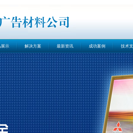
品展示
解决方案
最新资讯
成功案例
技术