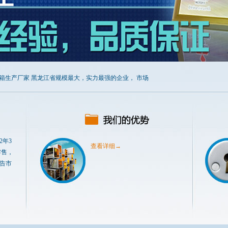
箱生产厂家 黑龙江省规模最大，实力最强的企业， 市场永远在变，诚信永远不变
2年3
查看详细→
零售，
告市