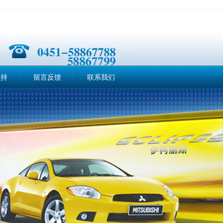
支持
留言反馈
联系我们